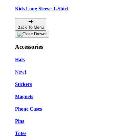
Kids Long Sleeve T-Shirt
Back To Menu
Accessories
Hats
New!
Stickers
Magnets
Phone Cases
Pins
Totes