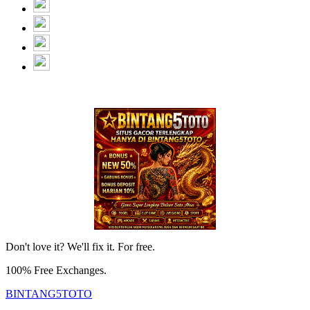
Don't love it? We'll fix it. For free.
100% Free Exchanges.
BINTANG5TOTO