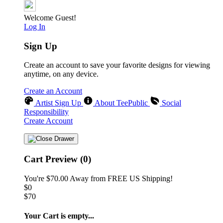
Welcome Guest!
Log In
Sign Up
Create an account to save your favorite designs for viewing
anytime, on any device.
Create an Account
Artist Sign Up
About TeePublic
Social
Responsibility
Create Account
Cart Preview (0)
You're
$70.00
Away from
FREE US Shipping!
$0
$70
Your Cart is empty...