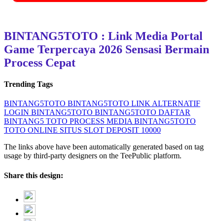
BINTANG5TOTO : Link Media Portal
Game Terpercaya 2026 Sensasi Bermain
Process Cepat
Trending Tags
BINTANG5TOTO
BINTANG5TOTO LINK ALTERNATIF
LOGIN BINTANG5TOTO
BINTANG5TOTO DAFTAR
BINTANG5 TOTO
PROCESS MEDIA
BINTANG5TOTO
TOTO ONLINE
SITUS SLOT DEPOSIT 10000
The links above have been automatically generated based on tag
usage by third-party designers on the TeePublic platform.
Share this design: