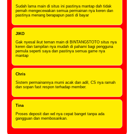
Sudah lama main di situs ini pastinya mantap dah tidak
pernah mengecewakan semua permainan nya keren dan
pastinya menang berapapun pasti di bayar
JIKO
Gak nyesal ikut teman main di BINTANG5TOTO situs nya
keren dan tampilan nya mudah di pahami bagi pengguna
pemula seperti saya dan pastinya semua game nya
mantap
Chris
Sistem permainannya murni acak dan adil, CS nya ramah
dan sopan fast respon terhadap member.
Tina
Proses deposit dan wd nya cepat banget tanpa ada
gangguan dan membosankan.