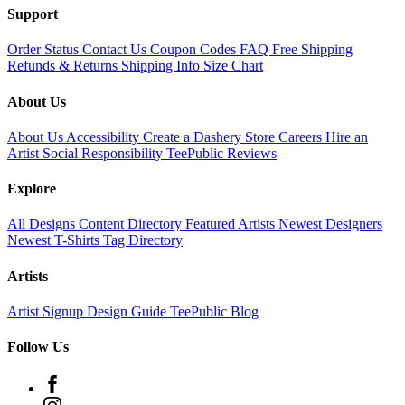
Support
Order Status
Contact Us
Coupon Codes
FAQ
Free Shipping
Refunds & Returns
Shipping Info
Size Chart
About Us
About Us
Accessibility
Create a Dashery Store
Careers
Hire an
Artist
Social Responsibility
TeePublic Reviews
Explore
All Designs
Content Directory
Featured Artists
Newest Designers
Newest T-Shirts
Tag Directory
Artists
Artist Signup
Design Guide
TeePublic Blog
Follow Us