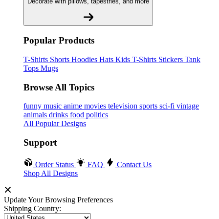
Decorate with pillows, tapestries, and more
Popular Products
T-Shirts
Shorts
Hoodies
Hats
Kids T-Shirts
Stickers
Tank
Tops
Mugs
Browse All Topics
funny
music
anime
movies
television
sports
sci-fi
vintage
animals
drinks
food
politics
All Popular Designs
Support
Order Status
FAQ
Contact Us
Shop All Designs
Update Your Browsing Preferences
Shipping Country: