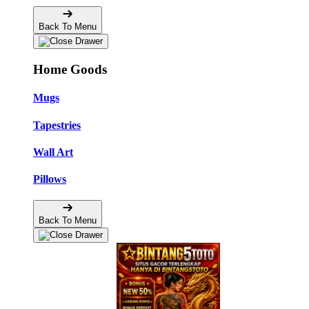
Back To Menu
Home Goods
Mugs
Tapestries
Wall Art
Pillows
Back To Menu