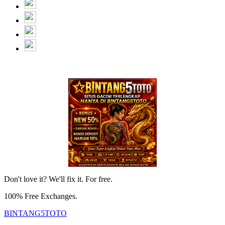
Don't love it? We'll fix it. For free.
100% Free Exchanges.
BINTANG5TOTO