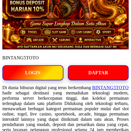
BINTANG5TOTO
LOGIN
DAFTAR
Di dunia hiburan digital yang terus berkembang
BINTANG5TOTO
hadir sebagai destinasi yang memadukan teknologi modern,
performa server berkecepatan tinggi, dan koleksi permainan
terlengkap dalam satu platform Didukung oleh teknologi terbaru,
menawarkan berbagai kategori permainan populer mulai dari slot
online, togel, live casino, sportsbook, arcade, hingga permainan
interaktif lainnya yang dapat dinikmati dalam satu akun. Proses
pendaftaran yang mudah, deposit dan penarikan dana yang cepat,
serta layanan pelanggan profesional selama 24 jam memberikan