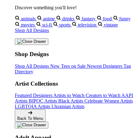
Discover something you'll love!
animals
anime
drinks
fantasy
food
funny
movies
sci-fi
sports
television
vintage
Shop All Designs
Shop Designs
Shop All Designs
New Tees on Sale
Newest Designers
Tag
Directory
Artist Collections
Featured Designers
Artists to Watch
Creators to Watch
AAPI
Artists
BIPOC Artists
Black Artists
Celebrate Women Artists
LGBTQIA Artists
Ukrainian Artists
Back To Menu
Adult Apparel