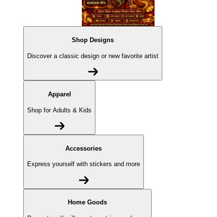
Shop Designs
Discover a classic design or new favorite artist
Apparel
Shop for Adults & Kids
Accessories
Express yourself with stickers and more
Home Goods