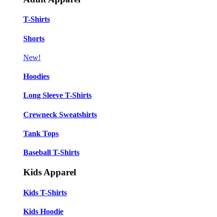
T-Shirts
Shorts
New!
Hoodies
Long Sleeve T-Shirts
Crewneck Sweatshirts
Tank Tops
Baseball T-Shirts
Kids Apparel
Kids T-Shirts
Kids Hoodie