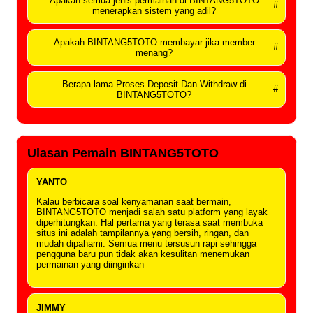
Apakah semua jenis permainan di BINTANG5TOTO
#
menerapkan sistem yang adil?
Apakah BINTANG5TOTO membayar jika member
#
menang?
Berapa lama Proses Deposit Dan Withdraw di
#
BINTANG5TOTO?
Ulasan Pemain BINTANG5TOTO
YANTO
Kalau berbicara soal kenyamanan saat bermain,
BINTANG5TOTO menjadi salah satu platform yang layak
diperhitungkan. Hal pertama yang terasa saat membuka
situs ini adalah tampilannya yang bersih, ringan, dan
mudah dipahami. Semua menu tersusun rapi sehingga
pengguna baru pun tidak akan kesulitan menemukan
permainan yang diinginkan
JIMMY