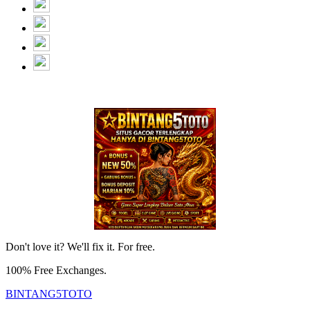
Don't love it? We'll fix it. For free.
100% Free Exchanges.
BINTANG5TOTO