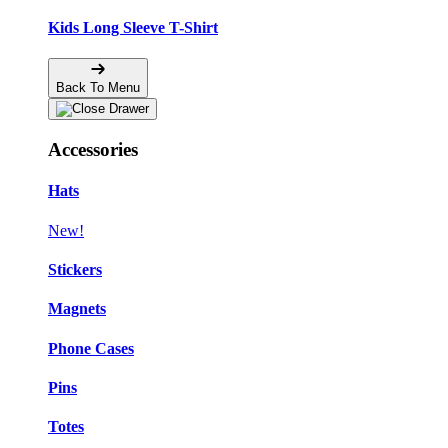
Kids Long Sleeve T-Shirt
Back To Menu
Accessories
Hats
New!
Stickers
Magnets
Phone Cases
Pins
Totes