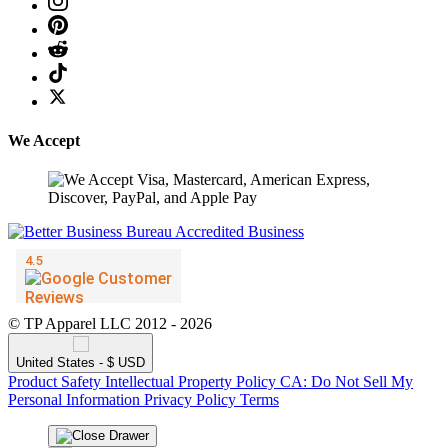
We Accept
© TP Apparel LLC 2012 - 2026
United States - $ USD
Product Safety
Intellectual Property Policy
CA: Do Not Sell My
Personal Information
Privacy Policy
Terms