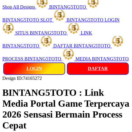
Shop All Designs
BINTANG5TOTO
BINTANG5TOTO SLOT
BINTANG5TOTO LOGIN
SITUS BINTANG5TOTO
LINK
BINTANG5TOTO
DAFTAR BINTANG5TOTO
PROCESS BINTANG5TOTO
MEDIA BINTANG5TOTO
LOGIN
DAFTAR
Design ID:74165272
BINTANG5TOTO : Link
Media Portal Game Terpercaya
2026 Sensasi Bermain Process
Cepat