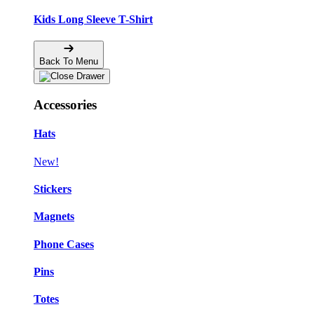
Kids Long Sleeve T-Shirt
Back To Menu
Accessories
Hats
New!
Stickers
Magnets
Phone Cases
Pins
Totes