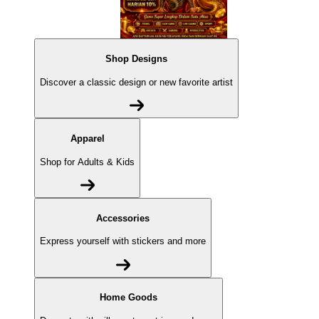
Shop Designs
Discover a classic design or new favorite artist
Apparel
Shop for Adults & Kids
Accessories
Express yourself with stickers and more
Home Goods