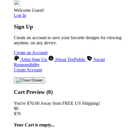
Welcome Guest!
Log In
Sign Up
Create an account to save your favorite designs for viewing
anytime, on any device.
Create an Account
Artist Sign Up
About TeePublic
Social
Responsibility
Create Account
Cart Preview (0)
You're
$70.00
Away from
FREE US Shipping!
$0
$70
Your Cart is empty...