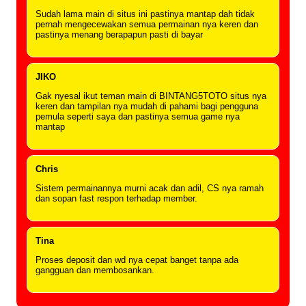
Sudah lama main di situs ini pastinya mantap dah tidak
pernah mengecewakan semua permainan nya keren dan
pastinya menang berapapun pasti di bayar
JIKO
Gak nyesal ikut teman main di BINTANG5TOTO situs nya
keren dan tampilan nya mudah di pahami bagi pengguna
pemula seperti saya dan pastinya semua game nya
mantap
Chris
Sistem permainannya murni acak dan adil, CS nya ramah
dan sopan fast respon terhadap member.
Tina
Proses deposit dan wd nya cepat banget tanpa ada
gangguan dan membosankan.