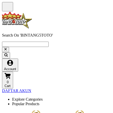
Search On 'BINTANG5TOTO'
Account
0
Cart
DAFTAR AKUN
Explore Categories
Popular Products