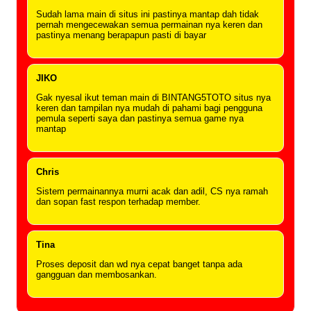
Sudah lama main di situs ini pastinya mantap dah tidak
pernah mengecewakan semua permainan nya keren dan
pastinya menang berapapun pasti di bayar
JIKO
Gak nyesal ikut teman main di BINTANG5TOTO situs nya
keren dan tampilan nya mudah di pahami bagi pengguna
pemula seperti saya dan pastinya semua game nya
mantap
Chris
Sistem permainannya murni acak dan adil, CS nya ramah
dan sopan fast respon terhadap member.
Tina
Proses deposit dan wd nya cepat banget tanpa ada
gangguan dan membosankan.