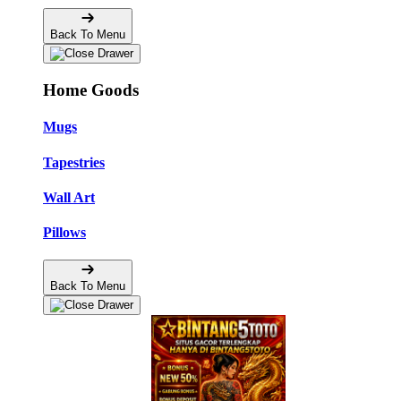
Back To Menu
Home Goods
Mugs
Tapestries
Wall Art
Pillows
Back To Menu