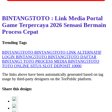
BINTANG5TOTO : Link Media Portal
Game Terpercaya 2026 Sensasi Bermain
Process Cepat
Trending Tags
BINTANG5TOTO
BINTANG5TOTO LINK ALTERNATIF
LOGIN BINTANG5TOTO
BINTANG5TOTO DAFTAR
BINTANG5 TOTO
PROCESS MEDIA
BINTANG5TOTO
TOTO ONLINE
SITUS SLOT DEPOSIT 10000
The links above have been automatically generated based on tag
usage by third-party designers on the TeePublic platform.
Share this design: