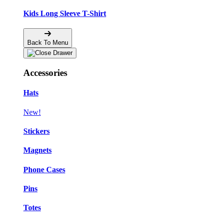
Kids Long Sleeve T-Shirt
Back To Menu
Accessories
Hats
New!
Stickers
Magnets
Phone Cases
Pins
Totes