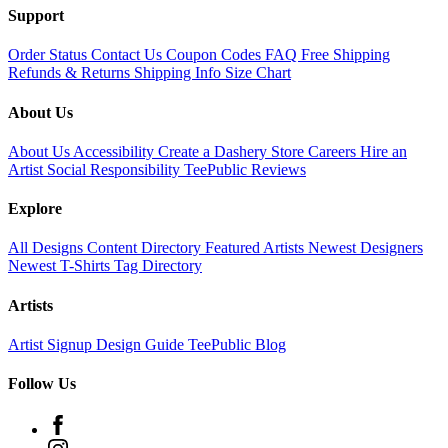
Support
Order Status
Contact Us
Coupon Codes
FAQ
Free Shipping
Refunds & Returns
Shipping Info
Size Chart
About Us
About Us
Accessibility
Create a Dashery Store
Careers
Hire an
Artist
Social Responsibility
TeePublic Reviews
Explore
All Designs
Content Directory
Featured Artists
Newest Designers
Newest T-Shirts
Tag Directory
Artists
Artist Signup
Design Guide
TeePublic Blog
Follow Us