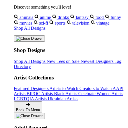
Discover something you'll love!
animals
anime
drinks
fantasy
food
funny
movies
sci-fi
sports
television
vintage
Shop All Designs
Shop Designs
Shop All Designs
New Tees on Sale
Newest Designers
Tag
Directory
Artist Collections
Featured Designers
Artists to Watch
Creators to Watch
AAPI
Artists
BIPOC Artists
Black Artists
Celebrate Women Artists
LGBTQIA Artists
Ukrainian Artists
Back To Menu
Adult Apparel