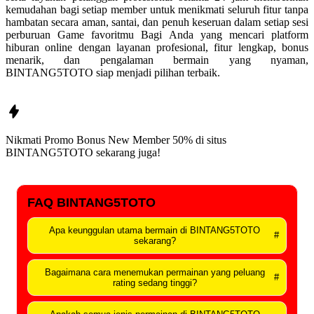
kemudahan bagi setiap member untuk menikmati seluruh fitur tanpa
hambatan secara aman, santai, dan penuh keseruan dalam setiap sesi
perburuan Game favoritmu Bagi Anda yang mencari platform
hiburan online dengan layanan profesional, fitur lengkap, bonus
menarik, dan pengalaman bermain yang nyaman,
BINTANG5TOTO siap menjadi pilihan terbaik.
Nikmati Promo Bonus New Member 50% di situs
BINTANG5TOTO
sekarang juga!
FAQ BINTANG5TOTO
Apa keunggulan utama bermain di BINTANG5TOTO
#
sekarang?
Bagaimana cara menemukan permainan yang peluang
#
rating sedang tinggi?