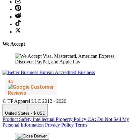
We Accept
© TP Apparel LLC 2012 - 2026
United States - $ USD
Product Safety
Intellectual Property Policy
CA: Do Not Sell My
Personal Information
Privacy Policy
Terms