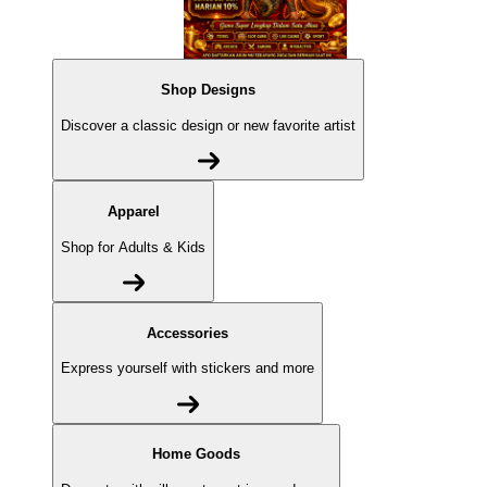
Shop Designs
Discover a classic design or new favorite artist
Apparel
Shop for Adults & Kids
Accessories
Express yourself with stickers and more
Home Goods