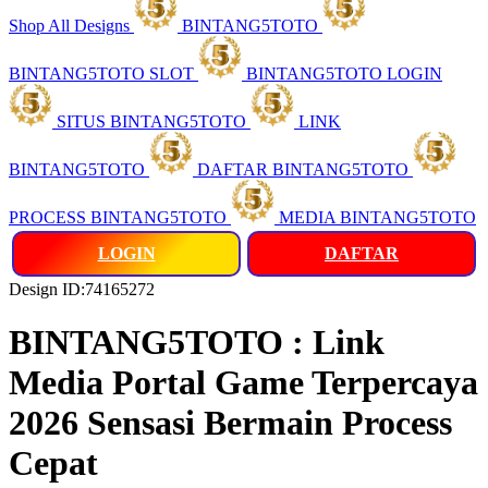
Shop All Designs
BINTANG5TOTO
BINTANG5TOTO SLOT
BINTANG5TOTO LOGIN
SITUS BINTANG5TOTO
LINK
BINTANG5TOTO
DAFTAR BINTANG5TOTO
PROCESS BINTANG5TOTO
MEDIA BINTANG5TOTO
LOGIN
DAFTAR
Design ID:74165272
BINTANG5TOTO : Link
Media Portal Game Terpercaya
2026 Sensasi Bermain Process
Cepat