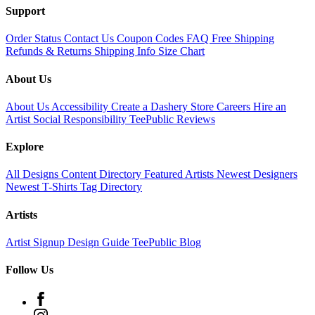
Support
Order Status
Contact Us
Coupon Codes
FAQ
Free Shipping
Refunds & Returns
Shipping Info
Size Chart
About Us
About Us
Accessibility
Create a Dashery Store
Careers
Hire an
Artist
Social Responsibility
TeePublic Reviews
Explore
All Designs
Content Directory
Featured Artists
Newest Designers
Newest T-Shirts
Tag Directory
Artists
Artist Signup
Design Guide
TeePublic Blog
Follow Us